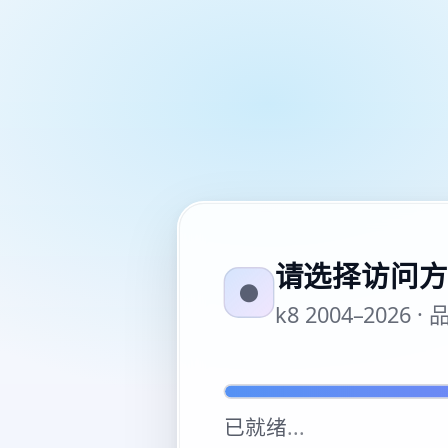
请选择访问方
●
k8 2004–20
已就绪
...