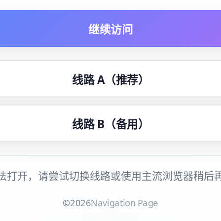
继续访问
线路 A（推荐）
线路 B（备用）
法打开，请尝试切换线路或使用主流浏览器稍后
©
2026
Navigation Page